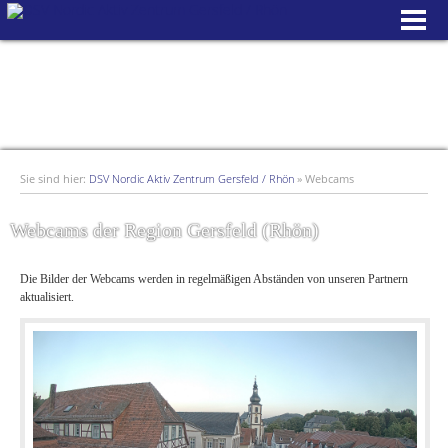
Sie sind hier:
DSV Nordic Aktiv Zentrum Gersfeld / Rhön
»
Webcams
Webcams der Region Gersfeld (Rhön)
Die Bilder der Webcams werden in regelmäßigen Abständen
von unseren Partnern
aktualisiert.