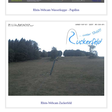
Rhön-Webcam Wasserkuppe - Papillon
Rhön-Webcam Zuckerfeld