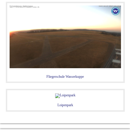
Fliegerschule Wasserkuppe
Loipenpark