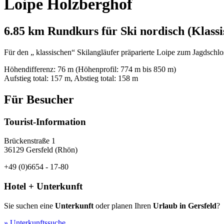
Loipe Holzberghof
6.85 km Rundkurs für Ski nordisch (Klassi
Für den „ klassischen“ Skilangläufer präparierte Loipe zum Jagdschl
Höhendifferenz: 76 m (Höhenprofil: 774 m bis 850 m)
Aufstieg total: 157 m, Abstieg total: 158 m
Für Besucher
Tourist-Information
Brückenstraße 1
36129 Gersfeld (Rhön)
+49 (0)6654 - 17-80
Hotel + Unterkunft
Sie suchen eine
Unterkunft
oder planen Ihren
Urlaub in Gersfeld
?
» Unterkunftssuche