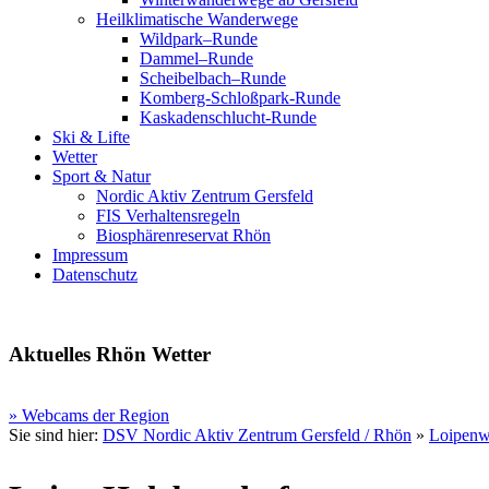
Heilklimatische Wanderwege
Wildpark–Runde
Dammel–Runde
Scheibelbach–Runde
Komberg-Schloßpark-Runde
Kaskadenschlucht-Runde
Ski & Lifte
Wetter
Sport & Natur
Nordic Aktiv Zentrum Gersfeld
FIS Verhaltensregeln
Biosphärenreservat Rhön
Impressum
Datenschutz
Aktuelles Rhön Wetter
» Webcams der Region
Sie sind hier:
DSV Nordic Aktiv Zentrum Gersfeld / Rhön
»
Loipenw