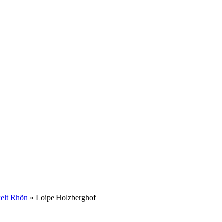
elt Rhön
»
Loipe Holzberghof