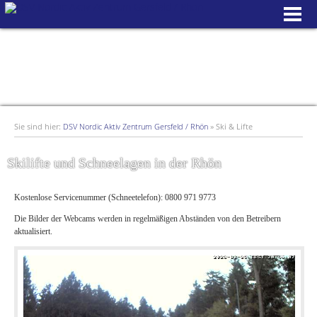
Sie sind hier:
DSV Nordic Aktiv Zentrum Gersfeld / Rhön
»
Ski & Lifte
Skilifte und Schneelagen in der Rhön
Kostenlose Servicenummer (Schneetelefon): 0800 971 9773
Die Bilder der Webcams werden in regelmäßigen Abständen von den Betreibern
aktualisiert.