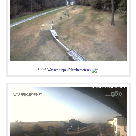
Skilift Wasserkuppe (Märchenwiese)